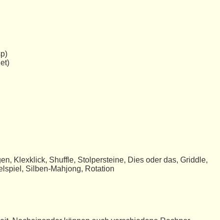
p)
et)
en, Klexklick, Shuffle, Stolpersteine, Dies oder das, Griddle,
lspiel, Silben-Mahjong, Rotation