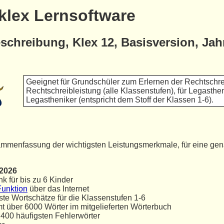
klex Lernsoftware
eschreibung, Klex 12, Basisversion, Jah
Geeignet für Grundschüler zum Erlernen der Rechtschre
Rechtschreibleistung (alle Klassenstufen), für Legasthe
Legastheniker (entspricht dem Stoff der Klassen 1-6).
ammenfassung der wichtigsten Leistungsmerkmale, für eine gen
 2026
k für bis zu 6 Kinder
unktion
über das Internet
te Wortschätze für die Klassenstufen 1-6
t über 6000 Wörter im mitgelieferten Wörterbuch
r 400 häufigsten Fehlerwörter