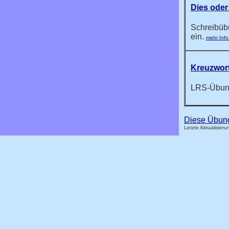
Dies oder
Schreibüb
ein.
mehr Info
Kreuzwort
LRS-Übun
Diese Übung
Letzte Aktualisier