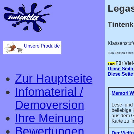
Legas
Tintenk
Klassenstuf
Unsere Produkte
Zum Spielen einen 
Für Viel
Diese Seite
Diese Seite 
Zur Hauptseite
Infomaterial /
Memori Wo
Demoversion
Lese- und
beliebige 
Ihre Meinung
aus dem G
Karte zu f
Bewertungen
Der Vielfr