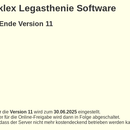
klex Legasthenie Software
Ende Version 11
r die
Version 11
wird zum
30.06.2025
eingestellt.
r für die Online-Freigabe wird dann in Folge abgeschaltet.
 dass der Server nicht mehr kostendeckend betrieben werden kan