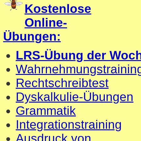
Kostenlose
Online-
Übungen:
LRS-Übung der Woc
Wahrnehmungstrainin
Rechtschreibtest
Dyskalkulie-Übungen
Grammatik
Integrationstraining
Ausdruck von