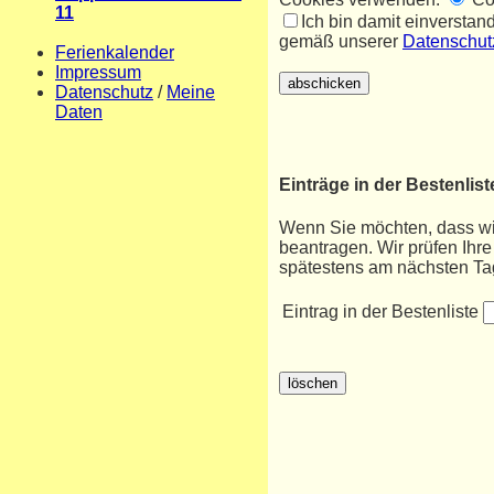
11
Ich bin damit einversta
gemäß unserer
Datenschu
Ferienkalender
Impressum
Datenschutz
/
Meine
Daten
Einträge in der Bestenlist
Wenn Sie möchten, dass wir 
beantragen. Wir prüfen Ih
spätestens am nächsten Ta
Eintrag in der Bestenliste