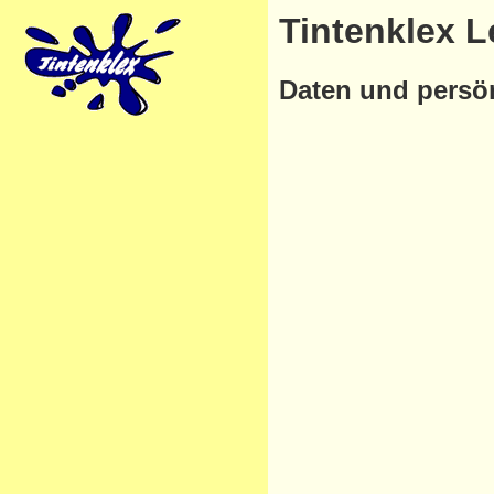
Tintenklex L
Daten und persön