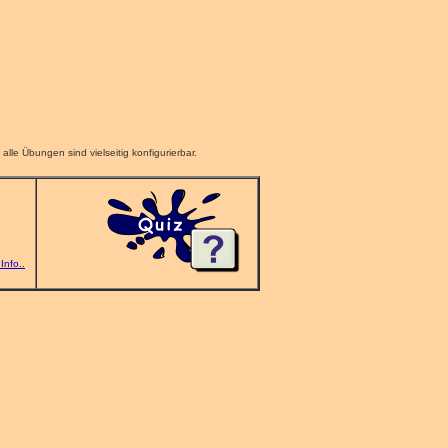
le Übungen sind vielseitig konfigurierbar.
Info..