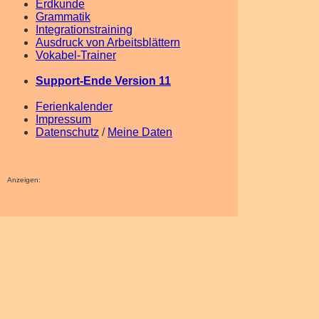
Erdkunde
Grammatik
Integrations­training
Ausdruck von Arbeits­blättern
Vokabel-Trainer
Support-Ende Version 11
Ferien­kalender
Impressum
Datenschutz
/
Meine Daten
Anzeigen: