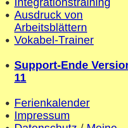
Integrationstraining
Ausdruck von
Arbeitsblättern
Vokabel-Trainer
Support-Ende Versio
11
Ferienkalender
Impressum
Datenschutz
/
Meine